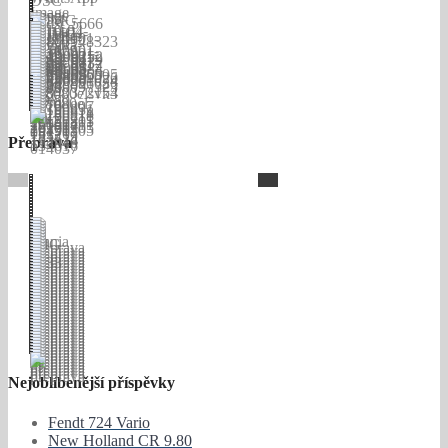
Přeprava
Nejoblíbenější příspěvky
Fendt 724 Vario
New Holland CR 9.80