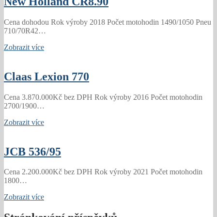
New Holland CR8.90
Cena dohodou Rok výroby 2018 Počet motohodin 1490/1050 Pneu
710/70R42…
Zobrazit více
Claas Lexion 770
Cena 3.870.000Kč bez DPH Rok výroby 2016 Počet motohodin
2700/1900…
Zobrazit více
JCB 536/95
Cena 2.200.000Kč bez DPH Rok výroby 2021 Počet motohodin
1800…
Zobrazit více