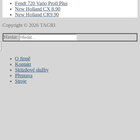
Fendt 720 Vario Profi Plus
New Holland CX 8.90
New Holland CR9.90
Copyright © 2026 TAGRI
Hledat:
O firmě
Kontakt
Sklizňové služby
Přeprava
Stroje